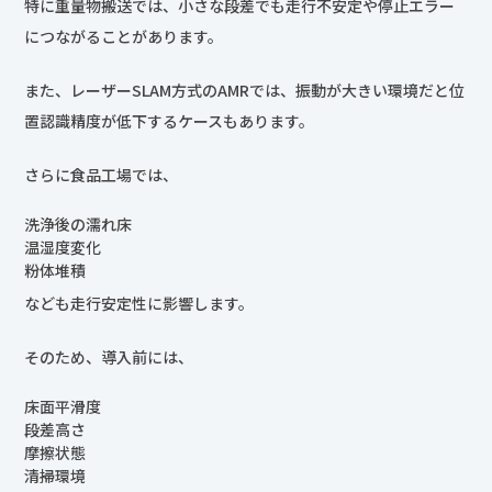
特に重量物搬送では、小さな段差でも走行不安定や停止エラー
につながることがあります。
また、レーザーSLAM方式のAMRでは、振動が大きい環境だと位
置認識精度が低下するケースもあります。
さらに食品工場では、
洗浄後の濡れ床
温湿度変化
粉体堆積
なども走行安定性に影響します。
そのため、導入前には、
床面平滑度
段差高さ
摩擦状態
清掃環境