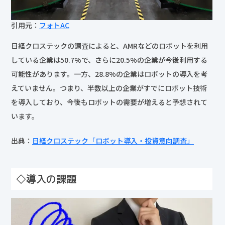
引用元：
フォトAC
日経クロステックの調査によると、AMRなどのロボットを利用
している企業は50.7%で、さらに20.5%の企業が今後利用する
可能性があります。一方、28.8%の企業はロボットの導入を考
えていません。つまり、半数以上の企業がすでにロボット技術
を導入しており、今後もロボットの需要が増えると予想されて
います。
出典：
日経クロステック「ロボット導入・投資意向調査」
◇導入の課題