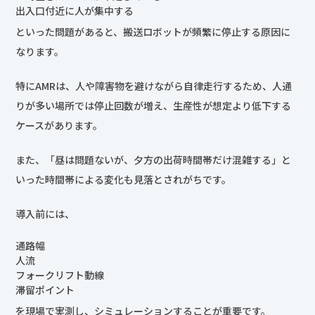
出入口付近に人が集中する
といった問題があると、搬送ロボットが頻繁に停止する原因に
なります。
特にAMRは、人や障害物を避けながら自律走行するため、人通
りが多い場所では停止回数が増え、生産性が想定より低下する
ケースがあります。
また、「昼は問題ないが、夕方の出荷時間帯だけ混雑する」と
いった時間帯による変化も見落とされがちです。
導入前には、
通路幅
人流
フォークリフト動線
滞留ポイント
を現場で実測し、シミュレーションすることが重要です。