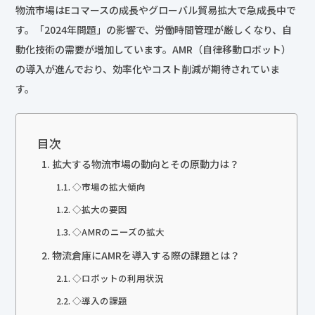
物流市場はEコマースの成長やグローバル貿易拡大で急成長中で
す。「2024年問題」の影響で、労働時間管理が厳しくなり、自
動化技術の需要が増加しています。AMR（自律移動ロボット）
の導入が進んでおり、効率化やコスト削減が期待されていま
す。
目次
拡大する物流市場の動向とその原動力は？
◇市場の拡大傾向
◇拡大の要因
◇AMRのニーズの拡大
物流倉庫にAMRを導入する際の課題とは？
◇ロボットの利用状況
◇導入の課題