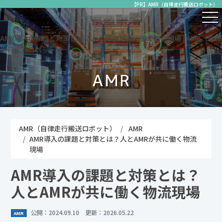
【PR】AMR（自律走行搬送ロボット）
AMR導入の課題と対策とは？人とAMRが共に働く物流現場 | AMR（自律
走行搬送ロボット）
AMR
AMR（自律走行搬送ロボット）
AMR
AMR導入の課題と対策とは？人とAMRが共に働く物流
現場
AMR導入の課題と対策とは？
人とAMRが共に働く物流現場
公開：2024.09.10 更新：2026.05.22
AMR