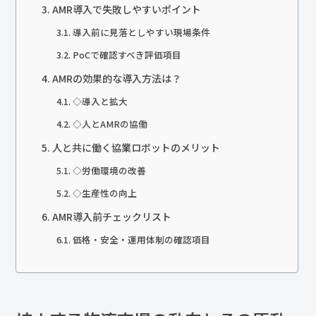
AMR導入で失敗しやすいポイント
導入前に見落としやすい現場条件
PoCで確認すべき評価項目
AMRの効果的な導入方法は？
◇導入と拡大
◇人とAMRの協働
人と共に働く協業ロボットのメリット
◇労働環境の改善
◇生産性の向上
AMR導入前チェックリスト
価格・安全・運用体制の確認項目