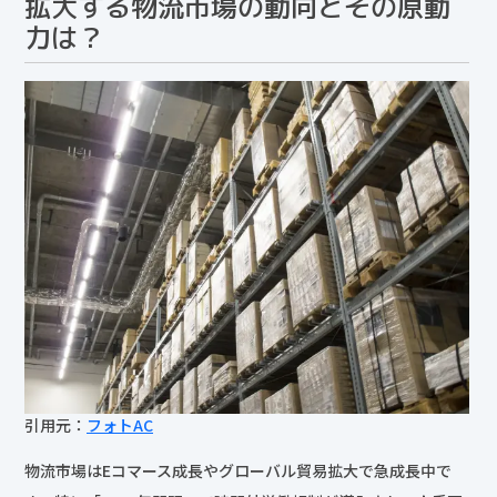
拡大する物流市場の動向とその原動
力は？
引用元：
フォトAC
物流市場はEコマース成長やグローバル貿易拡大で急成長中で