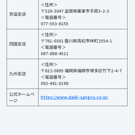
京滋支店
＜電話番号＞
077-553-6155
＜住所＞
〒761-0301 香川県高松市林町2554-1
四国支店
＜電話番号＞
087-868-4511
＜住所＞
〒812-0895 福岡県福岡市博多区竹下2-4-7
九州支店
＜電話番号＞
092-441-0198
公式ホームペ
https://www.daiki-sangyo.co.jp/
ージ