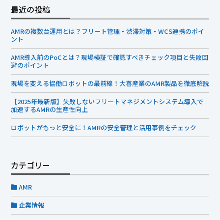
AMRの複数台運用とは？フリート管理・渋滞対策・WCS連携のポイ
ント
AMR導入前のPoCとは？現場検証で確認すべきチェック項目と失敗回
避のポイント
現場を変える協働ロボットの最前線！大喜産業のAMR製品を徹底解説
【2025年最新版】失敗しないフリートマネジメントシステム導入で
加速するAMRの生産性向上
ロボットがもっと安全に！AMRの安全管理と活用事例をチェック
カテゴリー
AMR
企業情報
アーカイブ