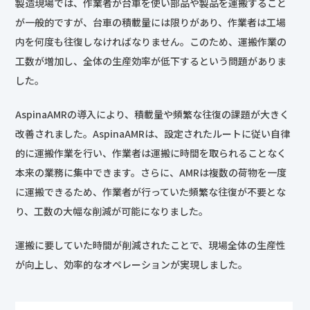
製造現場では、作業者が台車を使い部品や製品を運搬すること
が一般的ですが、台車の積載量には限りがあり、作業者は工場
内を何度も往復しなければなりません。このため、運搬作業の
工数が増加し、全体の生産効率が低下するという問題がありま
した。
AspinaAMRの導入により、積載量や頻繁な往復の課題が大きく
改善されました。AspinaAMRは、設定されたルートに従い自律
的に運搬作業を行い、作業者は運搬に時間を取られることなく
本来の業務に集中できます。さらに、AMRは複数の荷物を一度
に運搬できるため、作業者が行っていた頻繁な往復が不要とな
り、工数の大幅な削減が可能になりました。
運搬に要していた時間が削減されたことで、現場全体の生産性
が向上し、効率的なオペレーションが実現しました。