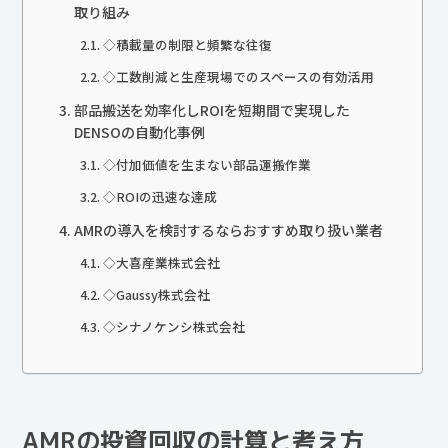
取り組み
◇積載量の制限と頻繁な往復
◇工数削減と生産現場でのスペースの有効活用
部品搬送を効率化しROIを短期間で実現した
DENSOの自動化事例
◇付加価値を生まない部品運搬作業
◇ROIの迅速な達成
AMRの導入を検討するならおすすめ取り扱い業者
◇大喜産業株式会社
◇Gaussy株式会社
◇シナノケンシ株式会社
AMRの投資回収の計算と考え方