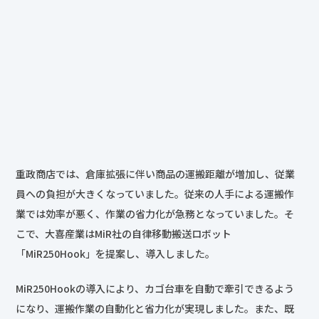
重政商店では、倉庫拡張に伴い商品の運搬距離が増加し、従業
員への負担が大きくなっていました。従来の人手による運搬作
業では効率が悪く、作業の省力化が急務となっていました。そ
こで、大喜産業はMiR社の自律移動搬送ロボット
「MiR250Hook」を提案し、導入しました。
MiR250Hookの導入により、カゴ台車を自動で牽引できるよう
になり、運搬作業の自動化と省力化が実現しました。また、既
存の在庫管理システムとの連携により、運用効率も向上しまし