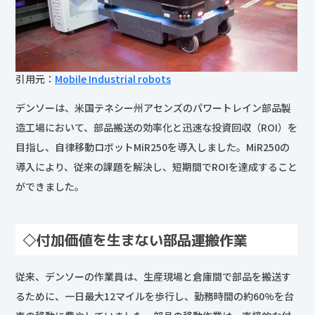
引用元：
Mobile Industrial robots
デンソーは、米国テネシー州アセンズのパワートレイン部品製
造工場において、部品搬送の効率化と迅速な投資回収（ROI）を
目指し、自律移動ロボットMiR250を導入しました。MiR250の
導入により、従来の課題を解決し、短期間でROIを達成すること
ができました。
◇付加価値を生まない部品運搬作業
従来、デンソーの作業員は、生産現場と倉庫間で部品を搬送す
るために、一日最大12マイルを歩行し、勤務時間の約60%を台