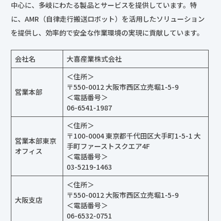
に、AMR（自律走行搬送ロボット）を活用したソリューション
を提供し、効率的で安全な作業環境の実現に貢献しています。
会社名
大喜産業株式会社
＜住所＞
〒550-0012 大阪市西区立売堀1-5-9
営業本部
＜電話番号＞
06-6541-1987
＜住所＞
〒100-0004 東京都千代田区大手町1-5-1 大
営業本部東京
手町ファーストスクエア4F
オフィス
＜電話番号＞
03-5219-1463
＜住所＞
〒550-0012 大阪市西区立売堀1-5-9
大阪支店
＜電話番号＞
06-6532-0751
＜住所＞