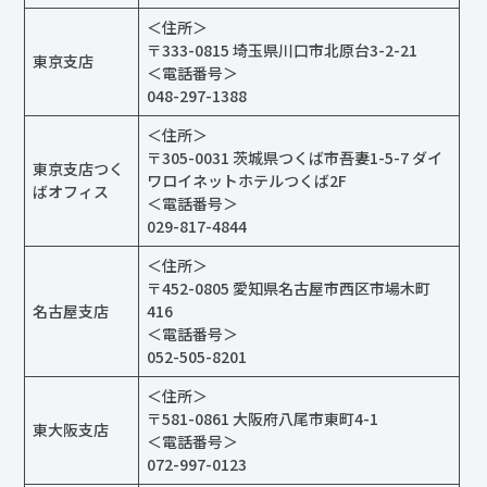
〒333-0815 埼玉県川口市北原台3-2-21
東京支店
＜電話番号＞
048-297-1388
＜住所＞
〒305-0031 茨城県つくば市吾妻1-5-7 ダイ
東京支店つく
ワロイネットホテルつくば2F
ばオフィス
＜電話番号＞
029-817-4844
＜住所＞
〒452-0805 愛知県名古屋市西区市場木町
名古屋支店
416
＜電話番号＞
052-505-8201
＜住所＞
〒581-0861 大阪府八尾市東町4-1
東大阪支店
＜電話番号＞
072-997-0123
＜住所＞
〒520-3047 滋賀県栗東市手原3-2-3