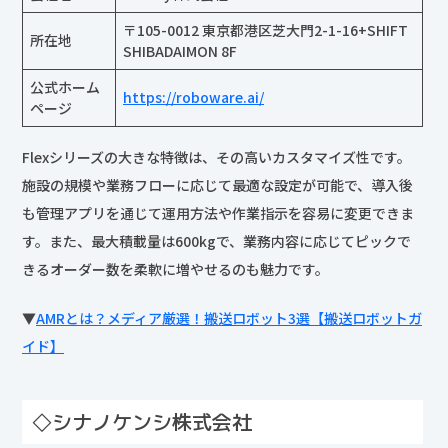
〒105-0012 東京都港区芝大門2-1-16+SHIFT
所在地
SHIBADAIMON 8F
公式ホーム
https://roboware.ai/
ページ
Flexシリーズの大きな特徴は、その高いカスタマイズ性です。
施設の規模や業務フローに応じて最適な設定が可能で、導入後
も管理アプリを通じて運用方法や作業指示を容易に変更できま
す。また、最大積載量は600kgで、業務内容に応じてピックで
きるオーダー数を柔軟に増やせるのも魅力です。
▼
AMRとは？メディア厳選！搬送ロボット3選【搬送ロボットガ
イド】
◇シナノケンシ株式会社