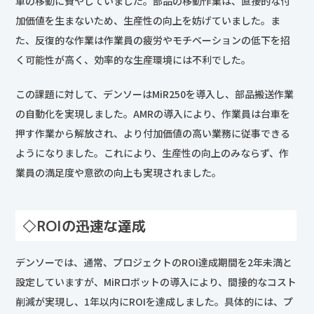
車の移動に費やしていました。部品の移動作業は、直接的な付
加価値を生まないため、生産性の向上を妨げていました。ま
た、反復的な作業は作業員の疲労やモチベーションの低下を招
く可能性が高く、効率的な生産環境には不利でした。
この課題に対して、デンソーはMiR250を導入し、部品搬送作業
の自動化を実現しました。AMRの導入により、作業員は台車を
押す作業から解放され、より付加価値の高い業務に従事できる
ようになりました。これにより、生産性の向上のみならず、作
業員の満足度や意欲の向上も実現されました。
◇ROIの迅速な達成
デンソーでは、通常、プロジェクトのROI達成期間を2年未満と
設定していますが、MiRロボットの導入により、間接的なコスト
削減が実現し、1年以内にROIを達成しました。具体的には、プ