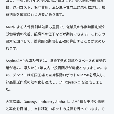
AMRによる人件費削減効果も重要で、従業員の作業時間削減や
労働環境の改善、離職率の低下などが期待できます。これらの
要素を加味して、投資回収期間を正確に算出することが求めら
れます。
AspinaAMRの導入例では、運搬工数の削減やスペースの有効活
用が進み、導入から1年以内で投資回収が可能となりました。ま
た、デンソーは米国工場で自律移動ロボットMiR250を導入し、
部品搬送作業の効率化を達成し、1年以内にROIを達成しまし
た。
大喜産業、Gaussy、Industry Alphaは、AMR導入支援や物流
効率化を目指し、自律移動ロボットの提供を行っています。そ
れぞれ、製造や物流のスマート化を推進し、効率的なオペレー
ションを実現しています。