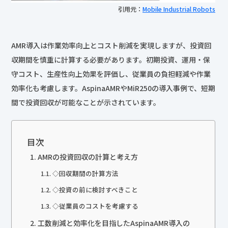
引用元：
Mobile Industrial Robots
AMR導入は作業効率向上とコスト削減を実現しますが、投資回
収期間を慎重に計算する必要があります。初期投資、運用・保
守コスト、生産性向上効果を評価し、従業員の負担軽減や作業
効率化も考慮します。AspinaAMRやMiR250の導入事例で、短期
間で投資回収が可能なことが示されています。
目次
AMRの投資回収の計算と考え方
◇回収期間の計算方法
◇投資の前に検討すべきこと
◇従業員のコストを考慮する
工数削減と効率化を目指したAspinaAMR導入の