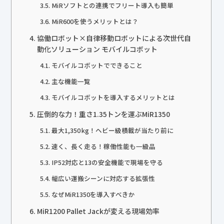
MiRソフトとの連携でフリート導入も簡単
MiR600を使うメリットとは？
協働ロボット×自律移動ロボットによる次世代自
動化ソリューション モバイルコボット
モバイルコボットでできること
主な機能一覧
モバイルコボットを導入するメリットとは
圧倒的な力！重さ1.35トンを運ぶMiR1350
最大1,350 kg！ヘビー級積載が当たり前に
速く、長く走る！稼働性能も一級品
IP52対応と13の安全機能で現場を守る
幅広い運搬シーンに対応する拡張性
なぜMiR1350を導入すべきか
MiR1200 Pallet Jackが変える現場効率