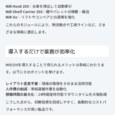
MiR Hook 250
：台車を検出して自動牽引
MiR Shelf Carrier 250
：棚やパレットの積載・搬送
MiR Go
：リフトやコンベアとの連携を強化
これらのモジュールにより、物流拠点や工場ラインなど、さま
ざまな現場に適応します。
導入するだけで業務が効率化
MiR250を導入することで得られるメリットは多岐にわたりま
す。以下にそのポイントを挙げます。
レイアウト変更不要
：現場の環境をそのまま活用可能
人件費の削減
：単純運搬作業を自動化
稼働時間の最大化
：24時間運用可能でダウンタイムを大幅削減
こうした点から、初期投資を回収しやすく、長期的なコストパ
フォーマンスが高い製品です。