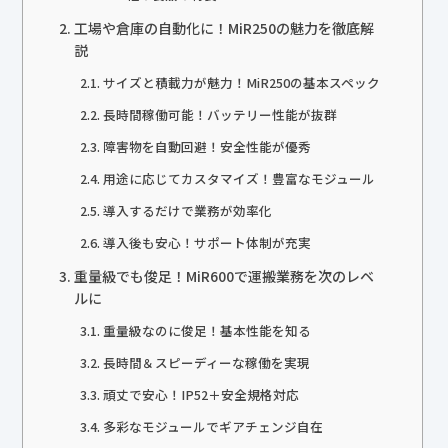
工場や倉庫の自動化に！MiR250の魅力を徹底解
説
サイズと積載力が魅力！MiR250の基本スペック
長時間稼働可能！バッテリー性能が抜群
障害物を自動回避！安全性能が優秀
用途に応じてカスタマイズ！豊富なモジュール
導入するだけで業務が効率化
導入後も安心！サポート体制が充実
重量級でも俊足！MiR600で運搬業務を次のレベ
ルに
重量級なのに俊足！基本性能を知る
長時間＆スピーディーな稼働を実現
頑丈で安心！IP52＋安全規格対応
多彩なモジュールでギアチェンジ自在