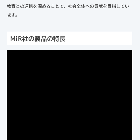
教育との連携を深めることで、社会全体への貢献を目指してい
ます。
MiR社の製品の特長