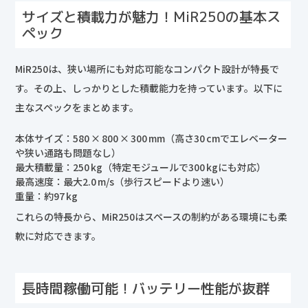
サイズと積載力が魅力！MiR250の基本ス
ペック
MiR250は、狭い場所にも対応可能なコンパクト設計が特長で
す。その上、しっかりとした積載能力を持っています。以下に
主なスペックをまとめます。
本体サイズ：580 × 800 × 300 mm（高さ30 cmでエレベーター
や狭い通路も問題なし）
最大積載量：250 kg（特定モジュールで300 kgにも対応）
最高速度：最大2.0 m/s（歩行スピードより速い）
重量：約97 kg
これらの特長から、MiR250はスペースの制約がある環境にも柔
軟に対応できます。
長時間稼働可能！バッテリー性能が抜群