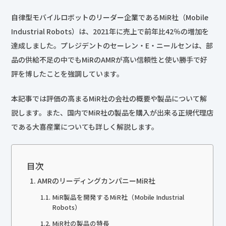
自律型モバイルロボットのリーダー企業であるMiR社（Mobile
Industrial Robots）は、2021年に売上で前年比42％の増加を
達成しました。プレジデントのセーレン・E・ニールセンは、部
品の供給不足の中でもMiRのAMRが高い信頼性と使い勝手で好
評を博したことを強調しています。
本記事では評価の高まるMiR社の会社の概要や製品について解
説します。また、国内でMiR社の製品を購入が出来る正規代理店
である大喜産業についても詳しく解説します。
目次
AMRのリーディングカンパニーMiR社
MiR製品を開発するMiR社（Mobile Industrial
Robots）
MiR社の製品の特長