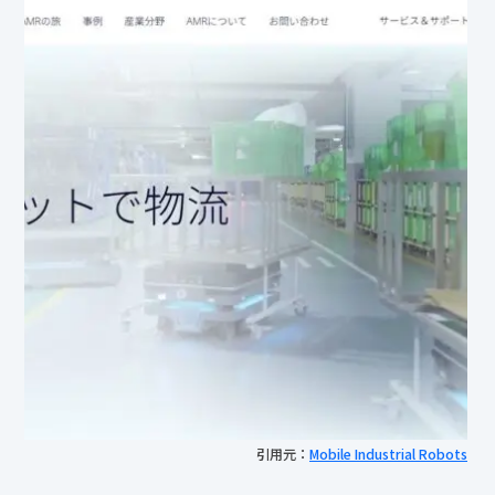
引用元：
Mobile Industrial Robots