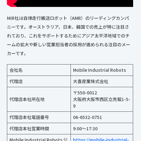
MiR社は自律走行搬送ロボット（AMR）のリーディングカンパ
ニーです。オーストラリア、日本、韓国での売上が特に注目さ
れており、これをサポートするためにアジア太平洋地域でのチ
ームの拡大や新しい営業担当者の採用が進められる注目のメー
カーです。
会社名
Mobile Industrial Robots
代理店
大喜産業株式会社
〒550-0012
代理店本社所在地
大阪府大阪市西区立売堀1-5-
9
代理店本社電話番号
06-6532-0751
代理店本社営業時間
9:00～17:30
Mobile Industrial Robots 公
https://mobile-industrial-