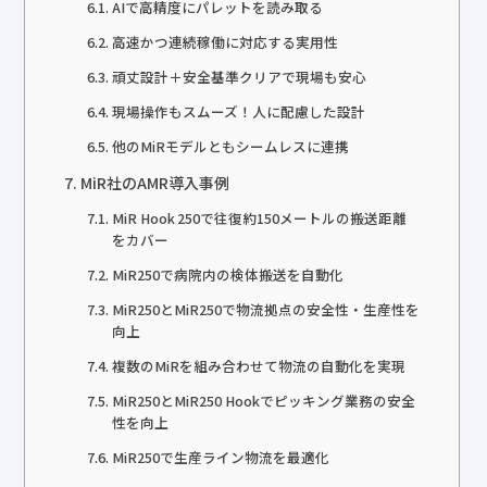
AIで高精度にパレットを読み取る
高速かつ連続稼働に対応する実用性
頑丈設計＋安全基準クリアで現場も安心
現場操作もスムーズ！人に配慮した設計
他のMiRモデルともシームレスに連携
MiR社のAMR導入事例
MiR Hook 250で往復約150メートルの搬送距離
をカバー
MiR250で病院内の検体搬送を自動化
MiR250とMiR250で物流拠点の安全性・生産性を
向上
複数のMiRを組み合わせて物流の自動化を実現
MiR250とMiR250 Hookでピッキング業務の安全
性を向上
MiR250で生産ライン物流を最適化