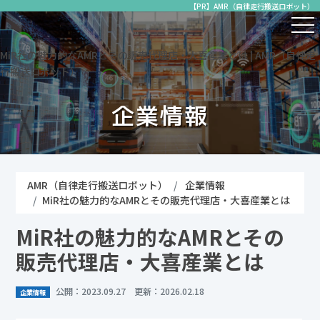
【PR】AMR（自律走行搬送ロボット）
MiR社の魅力的なAMRとその販売代理店・大喜産業とは | AMR（自律走
行搬送ロボット）
企業情報
AMR（自律走行搬送ロボット）
企業情報
MiR社の魅力的なAMRとその販売代理店・大喜産業とは
MiR社の魅力的なAMRとその
販売代理店・大喜産業とは
公開：2023.09.27 更新：2026.02.18
企業情報