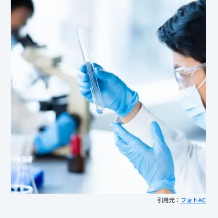
引用元：
フォトAC