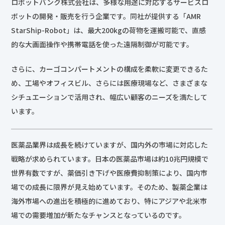
ロボットバンク株式会社は、多様な用途に対応するサービスロ
ボットの開発・販売を行う企業です。同社が提供する「AMR
StarShip-Robot」は、最大200kgの荷物を運搬可能で、直感
的な大画面操作や携帯電話を使った遠隔制御が可能です。
さらに、カーゴコンパートメントの構成を柔軟に変更できるた
め、工場やオフィスビル、さらには医療現場など、さまざまな
シチュエーションで活用され、幅広い顧客のニーズを満たして
います。
医薬品業界は成長を続けていますが、国内外の市場に対応した
戦略が求められています。日本の医薬品市場は約10兆円規模で
世界有数ですが、薬価引き下げや医療費抑制策により、国内市
場での成長に限界が見え始めています。そのため、製薬企業は
海外市場への進出を積極的に進めており、特にアジアや北米市
場での需要増加が新たなチャンスとなっているのです。