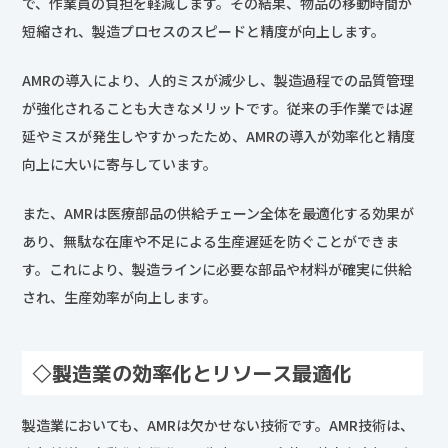
で、作業員の負担を軽減します。その結果、物品の移動時間が
短縮され、製造プロセスのスピードと精度が向上します。
AMRの導入により、人的ミスが減少し、製造過程での品質管理
が強化されることも大きなメリットです。従来の手作業では遅
延やミスが発生しやすかったため、AMRの導入が効率化と精度
向上に大いに寄与しています。
また、AMRは医療部品の供給チェーン全体を最適化する効果が
あり、無駄な在庫や不足による生産遅延を防ぐことができま
す。これにより、製造ラインに必要な部品や材料が確実に供給
され、生産効率が向上します。
◇製造業の効率化とリソース最適化
製造業においても、AMRは欠かせない技術です。AMR技術は、