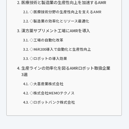
医療技術と製造業の生産性向上を加速するAMR
◇医療技術分野の生産性向上を支えるAMR
◇製造業の効率化とリソース最適化
漢方薬サプリメント工場にAMRを導入
◇工場の自動化改革
◇MiR200導入で自動化と生産性向上
◇ロボットの導入効果
生産ラインの効率化を図るAMRロボット取扱企業
3選
◇大喜産業株式会社
◇株式会社MEMOテクノス
◇ロボットバンク株式会社