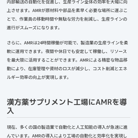
内部輸送の自動化を促進し、生産ライン全体の効率を大幅に向
上させます。AMRが原材料や部品を素早く必要な場所に運ぶこ
とで、作業員の移動時間や無駄な労力を削減し、生産ラインの
進行がスムーズになります。
さらに、AMRは24時間稼働が可能で、製造業の生産ラインを柔
軟に運用できます。夜間や休日でも安定して稼働し、リソース
を最大限に活用することができます。AMRによる精密な物品移
動により、在庫管理や資材のロスが減少し、コスト削減とエネ
ルギー効率の向上が実現します。
漢方薬サプリメント工場にAMRを導
入
現在、多くの国の製造業で自動化と人工知能の導入が急速に進
んでいます。AMRの導入により工場の自動化と効率化を実現し