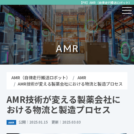
【PR】AMR（自律走行搬送ロボット）
AMR技術が変える製薬会社における物流と製造プロセス | AMR（自律走
行搬送ロボット）
AMR
AMR（自律走行搬送ロボット）
AMR
AMR技術が変える製薬会社における物流と製造プロセス
AMR技術が変える製薬会社に
おける物流と製造プロセス
公開：2025.01.15 更新：2025.03.03
AMR