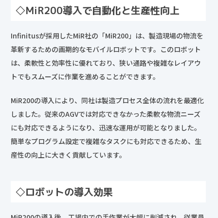
◇MiR200導入で自動化と生産性向上
Infinitusが採用したMiR社の「MiR200」は、製造現場の物流を
革新するための画期的なモバイルロボットです。このロボット
は、柔軟性と効率性に優れており、狭い通路や複雑なレイアウ
トでもスムーズに作業を進めることができます。
MiR200の導入により、同社は製造プロセス全体の流れを最適化
しました。従来のAGVでは対応できなかった柔軟な物流ニーズ
にも対応できるようになり、迅速な運用が可能となりました。
簡単なプログラム設定で複雑なタスクにも対応できるため、生
産性の向上に大きく貢献しています。
◇ロボットの導入効果
MiR200の導入後、工場内での手作業が大幅に削減され、従業員