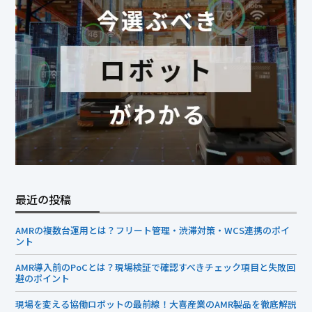
最近の投稿
AMRの複数台運用とは？フリート管理・渋滞対策・WCS連携のポイ
ント
AMR導入前のPoCとは？現場検証で確認すべきチェック項目と失敗回
避のポイント
現場を変える協働ロボットの最前線！大喜産業のAMR製品を徹底解説