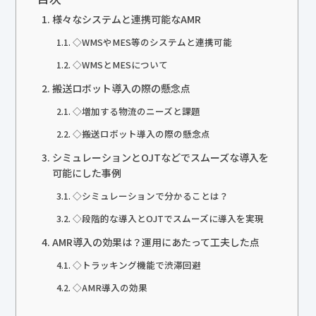
様々なシステムと連携可能なAMR
◇WMSやMES等のシステムと連携可能
◇WMSとMESについて
搬送ロボット導入の際の懸念点
◇増加する物流のニーズと課題
◇搬送ロボット導入の際の懸念点
シミュレーションとOJTなどでスムーズな導入を
可能にした事例
◇シミュレーションで分かることは？
◇段階的な導入とOJTでスムーズに導入を実現
AMR導入の効果は？運用にあたって工夫した点
◇トラッキング機能で渋滞回避
◇AMR導入の効果