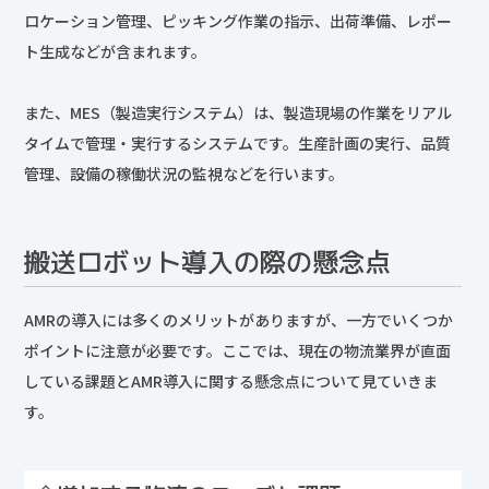
ロケーション管理、ピッキング作業の指示、出荷準備、レポー
ト生成などが含まれます。
また、MES（製造実行システム）は、製造現場の作業をリアル
タイムで管理・実行するシステムです。生産計画の実行、品質
管理、設備の稼働状況の監視などを行います。
搬送ロボット導入の際の懸念点
AMRの導入には多くのメリットがありますが、一方でいくつか
ポイントに注意が必要です。ここでは、現在の物流業界が直面
している課題とAMR導入に関する懸念点について見ていきま
す。