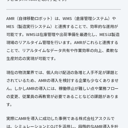
AMR（自律移動ロボット）は、WMS（倉庫管理システム）や
MES（製造実行システム）と連携することで、効率的な運用が
可能です。WMSは在庫管理や出荷準備を最適化し、MESは製造
現場のリアルタイム管理を行います。AMRがこれらと連携する
ことで、リアルタイムなデータ共有や作業効率の向上、柔軟な
生産対応の実現が可能です。
現在の物流業界では、個人向け配送の急増と人手不足が課題と
されているため、AMRの導入を検討する企業も少なくありませ
ん。しかしAMRの導入には、稼働停止が難しい点や業務フロー
の変更、従業員の再教育が必要であることなどの課題がありま
す。
実際にAMRを導入に成功した事例である株式会社アスクルで
は、シミュレーションとOJTを活用し、段階的なAMR導入を叶