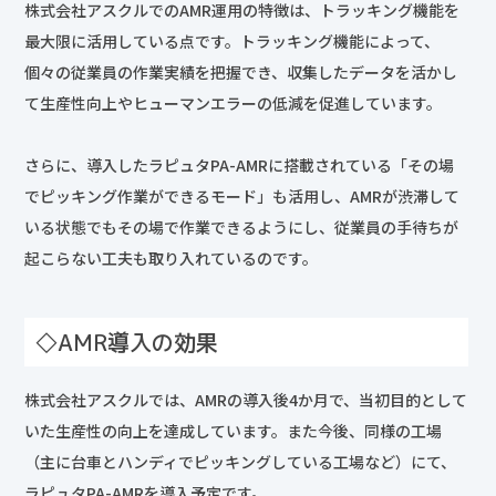
株式会社アスクルでのAMR運用の特徴は、トラッキング機能を
最大限に活用している点です。トラッキング機能によって、
個々の従業員の作業実績を把握でき、収集したデータを活かし
て生産性向上やヒューマンエラーの低減を促進しています。
さらに、導入したラピュタPA-AMRに搭載されている「その場
でピッキング作業ができるモード」も活用し、AMRが渋滞して
いる状態でもその場で作業できるようにし、従業員の手待ちが
起こらない工夫も取り入れているのです。
◇AMR導入の効果
株式会社アスクルでは、AMRの導入後4か月で、当初目的として
いた生産性の向上を達成しています。また今後、同様の工場
（主に台車とハンディでピッキングしている工場など）にて、
ラピュタPA-AMRを導入予定です。