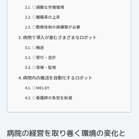
◇過酷な労働環境
◇離職率の上昇
◇勤務体制の再構築が必要
病院で導入が進むさまざまなロボット
◇搬送
◇受付・会計
◇清掃・監視
病院内の搬送を自動化するロボット
◇MELDY
◇看護師の負担を削減
病院の経営を取り巻く環境の変化と