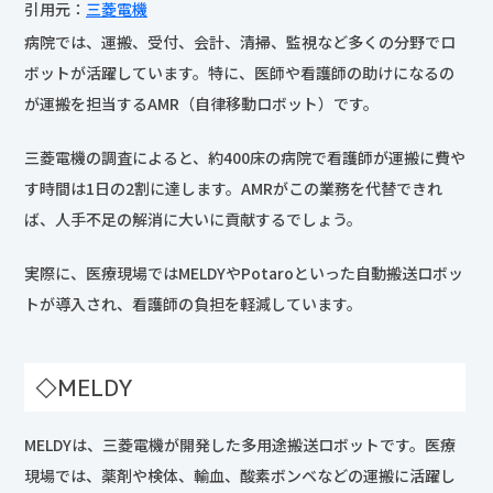
引用元：
三菱電機
病院では、運搬、受付、会計、清掃、監視など多くの分野でロ
ボットが活躍しています。特に、医師や看護師の助けになるの
が運搬を担当するAMR（自律移動ロボット）です。
三菱電機の調査によると、約400床の病院で看護師が運搬に費や
す時間は1日の2割に達します。AMRがこの業務を代替できれ
ば、人手不足の解消に大いに貢献するでしょう。
実際に、医療現場ではMELDYやPotaroといった自動搬送ロボッ
トが導入され、看護師の負担を軽減しています。
◇MELDY
MELDYは、三菱電機が開発した多用途搬送ロボットです。医療
現場では、薬剤や検体、輸血、酸素ボンベなどの運搬に活躍し