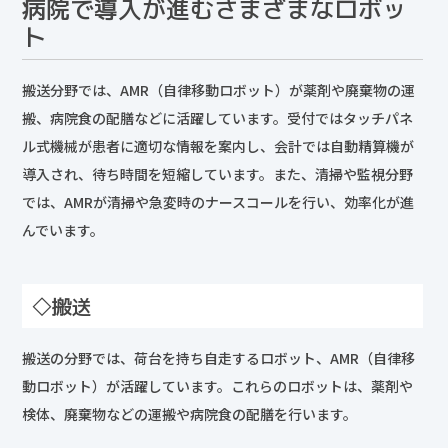
病院で導入が進むさまざまなロボッ
ト
搬送分野では、AMR（自律移動ロボット）が薬剤や廃棄物の運
搬、病院食の配膳などに活躍しています。受付ではタッチパネ
ル式機械が患者に適切な情報を案内し、会計では自動精算機が
導入され、待ち時間を短縮しています。また、清掃や監視分野
では、AMRが清掃や急変時のナースコールを行い、効率化が進
んでいます。
◇搬送
搬送の分野では、荷台を持ち自走するロボット、AMR（自律移
動ロボット）が活躍しています。これらのロボットは、薬剤や
検体、廃棄物などの運搬や病院食の配膳を行います。