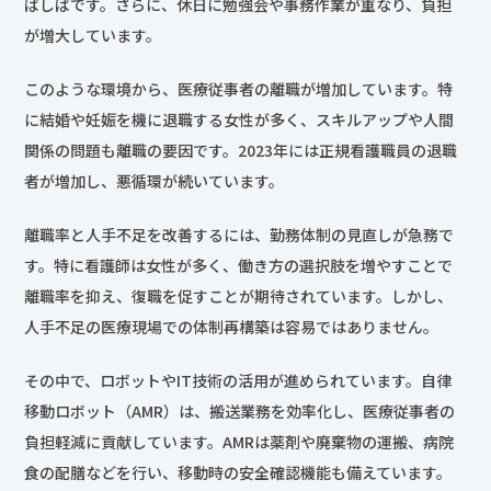
ばしばです。さらに、休日に勉強会や事務作業が重なり、負担
が増大しています。
このような環境から、医療従事者の離職が増加しています。特
に結婚や妊娠を機に退職する女性が多く、スキルアップや人間
関係の問題も離職の要因です。2023年には正規看護職員の退職
者が増加し、悪循環が続いています。
離職率と人手不足を改善するには、勤務体制の見直しが急務で
す。特に看護師は女性が多く、働き方の選択肢を増やすことで
離職率を抑え、復職を促すことが期待されています。しかし、
人手不足の医療現場での体制再構築は容易ではありません。
その中で、ロボットやIT技術の活用が進められています。自律
移動ロボット（AMR）は、搬送業務を効率化し、医療従事者の
負担軽減に貢献しています。AMRは薬剤や廃棄物の運搬、病院
食の配膳などを行い、移動時の安全確認機能も備えています。