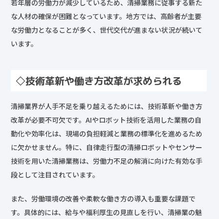
若年層の労働力が減少しているため、清掃業務に従事する新た
な人材の確保が困難となっています。地方では、高齢者が主要
な労働力となることが多く、世代交代が進まない状況が続いて
います。
◇技術革新や働き方改革が求められる
清掃業界が人手不足を乗り越えるためには、技術革新や働き方
改革が必要不可欠です。AIやロボット技術を活用した業務の自
動化や効率化は、現場の負担軽減と業務の標準化を進めるため
に欠かせません。特に、自律走行型の清掃ロボットやセンサー
技術を用いた清掃業務は、労働力不足の解消に向けた有効な手
段として注目されています。
また、労働環境の改善や柔軟な働き方の導入も重要な課題で
す。具体的には、給与や福利厚生の見直しを行い、清掃業の魅