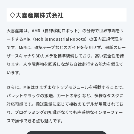
◇
大喜産業株式会社
大喜産業は、AMR（自律移動ロボット）の分野で世界市場をリ
ードするMiR（Mobile Industrial Robots）の国内正規代理店
です。MiRは、磁気テープなどのガイドを使用せず、最新のレー
ザースキャナや3Dカメラを標準装備しており、高い安全性を誇
ります。人や障害物を回避しながら自律走行する能力を備えて
います。
さらに、MiRはさまざまなトップモジュールを搭載することで、
パレットやラックの搬送、カートの牽引など、多様なタスクに
対応可能です。搬送重量に応じて複数のモデルが用意されてお
り、プログラミングの知識がなくても直感的なインターフェー
スで操作できる点も魅力です。