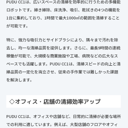
PUDU CC1は、広いスペースの清掃を効率的に行うための多機能
ロボットです。掃き掃除、床洗浄、吸引、乾拭きの4つの機能を
1台に集約しており、1時間で最大1000㎡の範囲を清掃すること
が可能です。
特に、強力な吸引力とサイドブラシにより、隅々まで汚れを除
去し、均一な清掃品質を提供します。さらに、最長9時間の連続
稼働が可能で、大規模な商業施設や工場、病院などの広大なス
ペースでも活躍します。PUDU CC1は、清掃スピードの向上と清
掃品質の一定化を両立させ、従来の手作業では難しかった課題
を解決します。
◇オフィス・店舗の清掃効率アップ
PUDU CC1は、オフィスや店舗など、日常的に清掃が必要な場所
での利用に適しています。例えば、大型店舗のフロアやオフィ