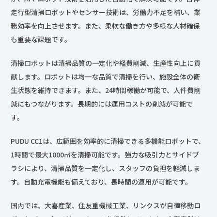
走行型清掃ロボットやセンサー技術は、労働力不足を補い、業
務効率を向上させます。また、柔軟な働き方や多様な人材確保
も重要な課題です。
清掃ロボットは清掃品質の一定化や経費削減、生産性向上に貢
献します。ロボットは均一な品質で清掃を行い、施設全体の衛
生状態を維持できます。また、24時間稼働が可能で、人件費削
減にもつながります。長期的には運用コストの削減が可能で
す。
PUDU CC1は、広範囲を効率的に清掃できる多機能ロボットで、
1時間で最大1000㎡を清掃可能です。強力な吸引力とサイドブ
ラシにより、清掃品質を一定化し、スタッフの負担を軽減しま
す。自動充電機能も備えており、長時間の運用が可能です。
国内では、大喜産業、住友重機械工業、リンクスが自律移動ロ