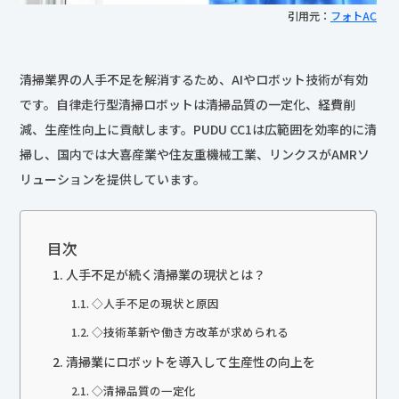
引用元：
フォトAC
清掃業界の人手不足を解消するため、AIやロボット技術が有効
です。自律走行型清掃ロボットは清掃品質の一定化、経費削
減、生産性向上に貢献します。PUDU CC1は広範囲を効率的に清
掃し、国内では大喜産業や住友重機械工業、リンクスがAMRソ
リューションを提供しています。
目次
人手不足が続く清掃業の現状とは？
◇人手不足の現状と原因
◇技術革新や働き方改革が求められる
清掃業にロボットを導入して生産性の向上を
◇清掃品質の一定化