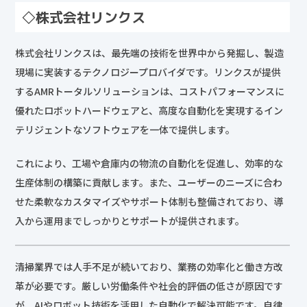
◇
株式会社リンクス
株式会社リンクスは、最先端の技術を世界中から発掘し、製造
現場に実装するテクノロジープロバイダです。リンクスが提供
するAMRトータルソリューションは、コストパフォーマンスに
優れたロボットハードウェアと、高度な自動化を実現するイン
テリジェントなソフトウェアを一体で提供します。
これにより、工場や倉庫内の物流の自動化を促進し、効率的な
生産体制の構築に貢献します。また、ユーザーのニーズに合わ
せた柔軟なカスタマイズやサポート体制も整備されており、導
入から運用までしっかりとサポートが提供されます。
清掃業界では人手不足が続いており、業務の効率化と働き方改
革が必要です。厳しい労働条件や社会的評価の低さが原因です
が、AIやロボット技術を活用した自動化で解決可能です。自律