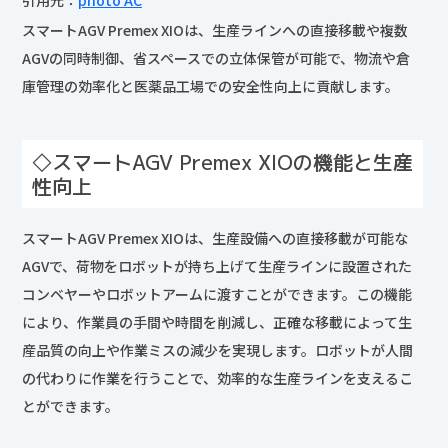
スマートAGV Premex XIOは、生産ラインへの直接移載や複数
AGVの同時制御、省スペースでの立体保管が可能で、物流や倉
庫管理の効率化と医薬品工場での安全性向上に貢献します。
◇スマートAGV Premex XIOの機能と生産
性向上
スマートAGV Premex XIOは、生産設備への直接移載が可能な
AGVで、荷物をロボットが持ち上げて生産ラインに設置された
コンベヤーやロボットアームに渡すことができます。この機能
により、作業員の手間や時間を削減し、正確な移載によって生
産品質の向上や作業ミスの減少を実現します。ロボットが人間
の代わりに作業を行うことで、効率的な生産ラインを支えるこ
とができます。