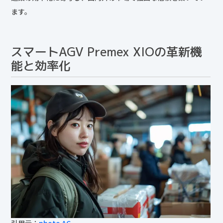
ます。
スマートAGV Premex XIOの革新機
能と効率化
引用元：
photo AC