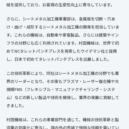
械を提供しており、お客様の生産性向上に寄与しています。
さらに、シートメタル加工機事業部は、金属板を切断・穴あ
け・曲げ・成形するシートメタル加工機の開発を担当していま
す。これらの機械は、自動車や家電製品、さらには建築やイン
フラの分野にも広く利用されています。村田機械は、世界で初
めてNCタレットパンチプレスを発表したウイデマン社と提携
し、日本で初めてタレットパンチプレスを出展しました。
この技術革新により、同社はシートメタル加工機の分野でも業
界のリーダーとなり、その後もプラズマ・レーザー複合機や大
規模FMS（フレキシブル・マニュファクチャリング・システ
ム）などの新しい製品や技術を開発し、業界の発展に貢献して
きました。
村田機械は、これらの事業部門を通じて、機械の技術革新と製
造業の効率化に寄与し、国内外の市場で強固な信頼を築いてい