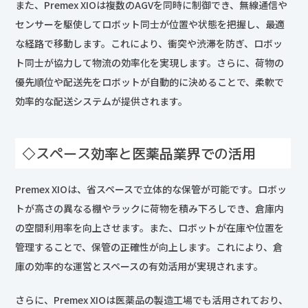
また、Premex XIOは複数のAGVを同時に制御でき、無線通信や
センサーを駆使してロボット同士が位置や状態を把握し、最適
な経路で移動します。これにより、衝突や渋滞を防ぎ、ロボッ
ト同士が協力して物流の効率化を実現します。さらに、荷物の
優先順位や配送先をロボットが自動的に決めることで、柔軟で
効率的な配送システムが提供されます。
◇スペース効率と医薬品業界での活用
Premex XIOは、省スペースで立体的な保管が可能です。ロボッ
トが高さの異なる棚やラックに荷物を積み下ろしでき、倉庫内
の空間利用率を向上させます。また、ロボットが在庫や位置を
管理することで、保管の正確性が向上します。これにより、倉
庫の効率的な運営とスペースの有効活用が実現されます。
さらに、Premex XIOは医薬品の製造工場でも活用されており、