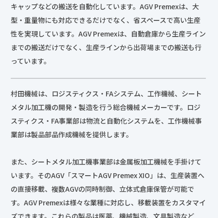
キャップなどの搬送を自動化しています。AGV Premexは、大
型・重量物にも対応できるだけでなく、省スペースで高い生産
性を実現しています。AGV Premexは、自動倉庫から生産ライン
までの搬送だけでなく、生産ラインから出荷場までの搬送も行
っています。
村田機械は、ロジスティクス・FAシステム、工作機械、シート
メタル加工機の開発・製造を行う総合機械メーカーです。ロジ
スティクス・FA事業部は物流と自動化システムを、工作機械事
業部は製品部品作成機械を提供します。
また、シートメタル加工機事業部は金属板加工機械を手掛けて
います。そのAGV「スマートAGV Premex XIO」は、生産装置へ
の直接移載、複数AGVの同時制御、立体式倉庫保管が可能で
す。AGV Premexは様々な業種に対応し、移載装置をカスタマイ
ズできます。これらの製品は医薬、機械製造、文具製造など