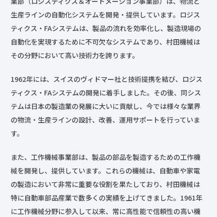
業部（ロジスティクス＆オートメーション事業部）は、物流と
生産ラインの自動化システムを開発・提供しています。ロジス
ティクス・FAシステムは、製品の流れを効率化し、製造現場の
自動化を実現するために不可欠なシステムであり、村田機械は
その分野において高い技術力を誇ります。
1962年には、スイスのヴィドマー社と技術提携を結び、ロジス
ティクス・FAシステムの開発に着手しました。その後、同シス
テムは日本の製造業の発展に大いに貢献し、今では様々な業界
の物流・生産ラインの設計、改善、運用サポートを行っていま
す。
また、工作機械事業部は、製品の部品を製造するための工作機
械を開発し、提供しています。これらの機械は、自動車や家電
の製造において非常に重要な役割を果たしており、村田機械は
特に自動車部品産業で数多くの実績を上げてきました。1961年
に工作機械分野に参入して以来、常に高性能で信頼性の高い機