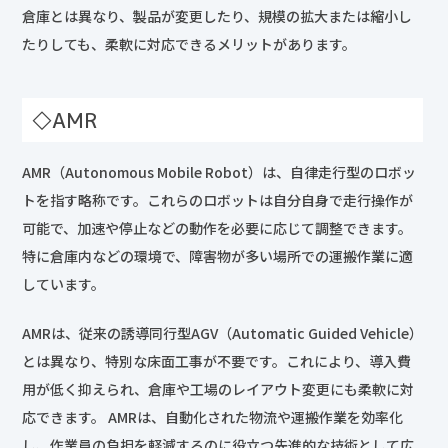
倉庫とは異なり、製品が変更したり、規模の拡大または縮小し
たりしても、柔軟に対応できるメリットがあります。
◇AMR
AMR（Autonomous Mobile Robot）は、自律走行型のロボッ
トを指す略称です。これらのロボットは自分自身で走行操作が
可能で、加速や停止などの動作を必要に応じて調整できます。
特に倉庫内などの環境で、障害物が多い場所での運搬作業に適
しています。
AMRは、従来の誘導同行型AGV（Automatic Guided Vehicle）
とは異なり、特別な床面工事が不要です。これにより、導入費
用が低く抑えられ、倉庫や工場のレイアウト変更にも柔軟に対
応できます。 AMRは、自動化された物流や運搬作業を効率化
し、作業員の負担を軽減するのに役立つ先進的な技術として広