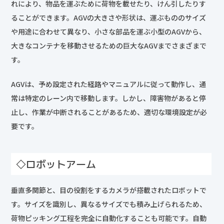
れにより、物品を運ぶために荷物を載せたり、けん引したりす
ることができます。AGVの大きさや形状は、運ぶもののサイズ
や用途に合わせて異なり、小さな部品を運ぶ小型のAGVから、
大きなコンテナを移動させるための巨大なAGVまでさまざまで
す。
AGVは、予め設定された経路やマニュアルに従って動作し、通
常は特定のレーン内で移動します。しかし、障害物があると停
止し、作業が中断されることがあるため、適切な環境設定が必
要です。
◇ロボットアーム
垂直多関節と、目の役割をするカメラが搭載されたロボットで
す。サイズを識別し、異なるサイズでも積み上げられるため、
荷物ピッキング工程を完全に自動化することも可能です。自動