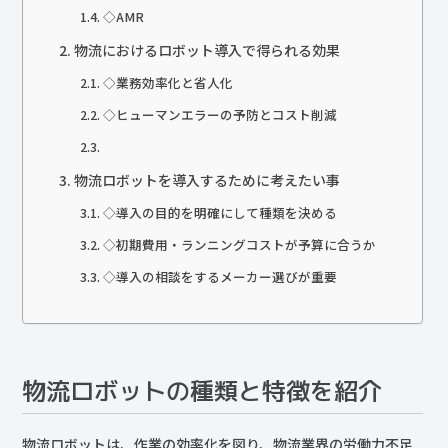
◇AMR
物流におけるロボット導入で得られる効果
◇業務効率化と省人化
◇ヒューマンエラーの予防とコスト削減
物流ロボットを導入するために考えたい事
◇導入の目的を明確にして種類を決める
◇初期費用・ランニングコストが予算に合うか
◇導入の相談をするメーカー選びが重要
物流ロボットの種類と特徴を紹介
物流ロボットは、作業の効率化を図り、物流業界の労働力不足