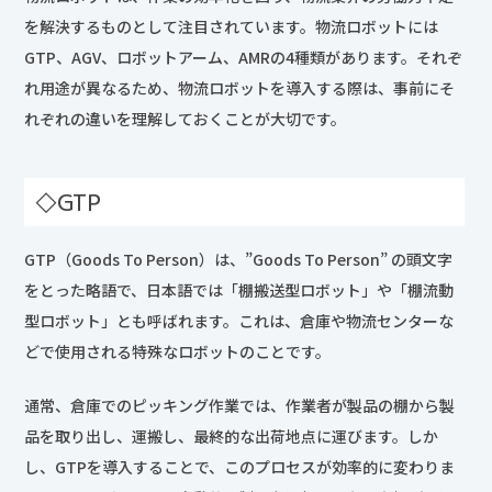
を解決するものとして注目されています。物流ロボットには
GTP、AGV、ロボットアーム、AMRの4種類があります。それぞ
れ用途が異なるため、物流ロボットを導入する際は、事前にそ
れぞれの違いを理解しておくことが大切です。
◇GTP
GTP（Goods To Person）は、”Goods To Person” の頭文字
をとった略語で、日本語では「棚搬送型ロボット」や「棚流動
型ロボット」とも呼ばれます。これは、倉庫や物流センターな
どで使用される特殊なロボットのことです。
通常、倉庫でのピッキング作業では、作業者が製品の棚から製
品を取り出し、運搬し、最終的な出荷地点に運びます。しか
し、GTPを導入することで、このプロセスが効率的に変わりま