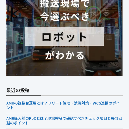
最近の投稿
AMRの複数台運用とは？フリート管理・渋滞対策・WCS連携のポイ
ント
AMR導入前のPoCとは？現場検証で確認すべきチェック項目と失敗回
避のポイント