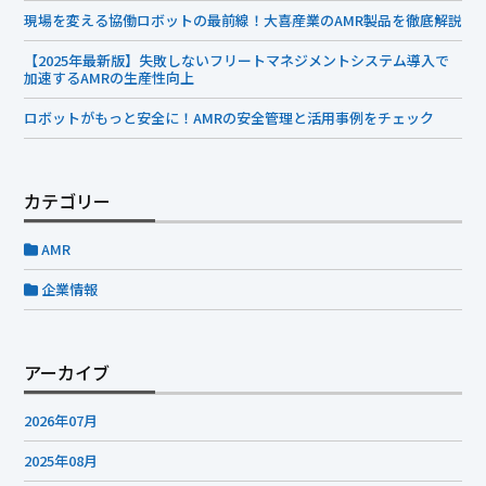
現場を変える協働ロボットの最前線！大喜産業のAMR製品を徹底解説
【2025年最新版】失敗しないフリートマネジメントシステム導入で
加速するAMRの生産性向上
ロボットがもっと安全に！AMRの安全管理と活用事例をチェック
カテゴリー
AMR
企業情報
アーカイブ
2026年07月
2025年08月