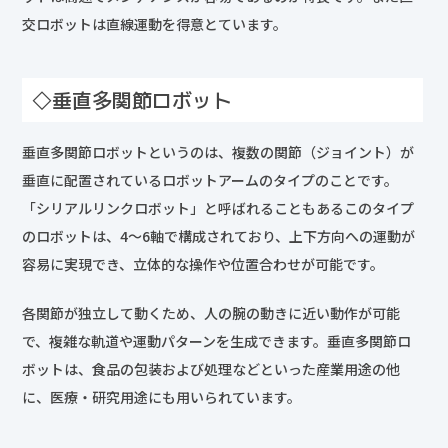
交ロボットは直線運動を得意とています。
◇垂直多関節ロボット
垂直多関節ロボットというのは、複数の関節（ジョイント）が
垂直に配置されているロボットアームのタイプのことです。
「シリアルリンクロボット」と呼ばれることもあるこのタイプ
のロボットは、4〜6軸で構成されており、上下方向への運動が
容易に実現でき、立体的な操作や位置合わせが可能です。
各関節が独立して動くため、人の腕の動きに近い動作が可能
で、複雑な軌道や運動パターンを生成できます。垂直多関節ロ
ボットは、食品の包装および処理などといった産業用途の他
に、医療・研究用途にも用いられています。