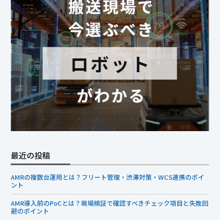
最近の投稿
AMRの複数台運用とは？フリート管理・渋滞対策・WCS連携のポイ
ント
AMR導入前のPoCとは？現場検証で確認すべきチェック項目と失敗回
避のポイント