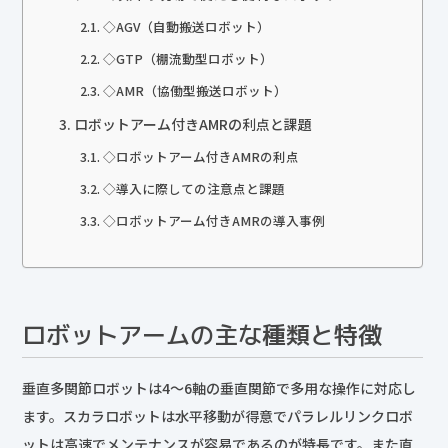
◇AGV（自動搬送ロボット）
◇GTP（棚流動型ロボット）
◇AMR（協働型搬送ロボット）
ロボットアーム付きAMRの利点と課題
◇ロボットアーム付きAMRの利点
◇導入に際しての注意点と課題
◇ロボットアーム付きAMRの導入事例
ロボットアームの主な種類と特徴
垂直多関節ロボットは4〜6軸の垂直関節で多用な操作に対応し
ます。スカラロボットは水平移動が得意でパラレルリンクロボ
ットは高速でメンテナンスが容易であるのが特長です。また直