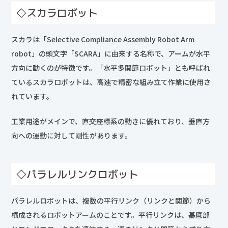
◇スカラロボット
スカラは「Selective Compliance Assembly Robot Arm
robot」の頭文字「SCARA」に由来する名称で、アームが水平
方向に動くのが特徴です。「水平多関節ロボット」とも呼ばれ
ているスカラロボットは、高速で精密な組み立て作業に使用さ
れています。
工業用途がメインで、直交座標系の動きに優れており、垂直方
向への運動に対して剛性があります。
◇パラレルリンクロボット
パラレルロボットは、複数の平行リンク（リンクと関節）から
構成されるロボットアームのことです。平行リンクは、基底部