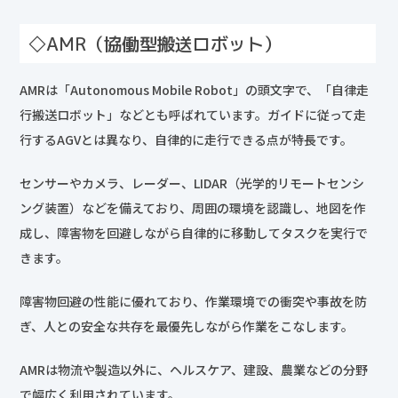
◇AMR（協働型搬送ロボット）
AMRは「Autonomous Mobile Robot」の頭文字で、「自律走
行搬送ロボット」などとも呼ばれています。ガイドに従って走
行するAGVとは異なり、自律的に走行できる点が特長です。
センサーやカメラ、レーダー、LIDAR（光学的リモートセンシ
ング装置）などを備えており、周囲の環境を認識し、地図を作
成し、障害物を回避しながら自律的に移動してタスクを実行で
きます。
障害物回避の性能に優れており、作業環境での衝突や事故を防
ぎ、人との安全な共存を最優先しながら作業をこなします。
AMRは物流や製造以外に、ヘルスケア、建設、農業などの分野
で幅広く利用されています。