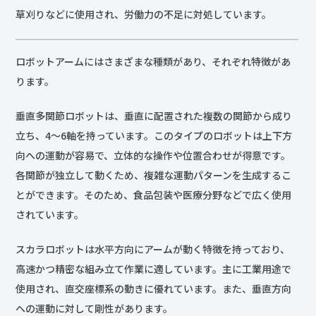
草刈りなどに使用され、労働力の不足に対処しています。
ロボットアームにはさまざまな種類があり、それぞれ特徴があ
ります。
垂直多関節ロボットは、垂直に配置された複数の関節から成り
立ち、4〜6軸を持っています。このタイプのロボットは上下方
向への運動が容易で、立体的な操作や位置合わせが得意です。
各関節が独立して動くため、複雑な運動パターンを生成するこ
とができます。そのため、食品包装や医療分野などで広く使用
されています。
スカラロボットは水平方向にアームが動く特徴を持っており、
高速かつ精密な組み立て作業に適しています。主に工業用途で
使用され、直交座標系の動きに優れています。また、垂直方向
への運動に対して剛性があります。