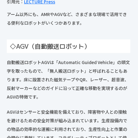
引用元：
LECTURE Press
アーム以外にも、AMRやAGVなど、さまざまな現場で活用でき
る便利なロボットがいくつかあります。
◇AGV（自動搬送ロボット）
自動搬送ロボットAGVは「Automatic Guided Vehicle」の頭文
字を取ったもので、「無人搬送ロボット」と呼ばれることもあ
ります。床に設置された磁気テープやQR、レーザー、超音波、
反射マーカーなどのガイドに沿って正確な移動を実現するのが
AGVの特徴です。
AGVはセンサーと安全機能を備えており、障害物や人との接触
を避けるための安全対策が組み込まれています。生産設備内で
の物品の効率的な運搬に利用されており、生産性向上と作業の
合理化に貢献しています。コラボレーティブロボットとして使