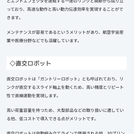
とエンドエフェクタを連結する一連のリンクと関節から成り立
っており、高速な動作と高い動力伝達効率を実現することがで
きます。
メンテナンスが容易であるというメリットがあり、航空宇宙産
業や医療分野などでも活躍しています。
◇直交ロボット
直交ロボットは「ガントリーロボット」とも呼ばれており、リ
ンクが直交するスライド軸上を動くため、高い精度とリピート
性で直線運動を実現します。
高い荷重容量を持つため、大型部品などの取り扱いに適してい
る他、低コストで導入できる点がメリットです。
直交ロボットは自動組み立てラインで使用される他、3Dプリン