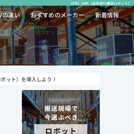
【PR】AMR（自律走行搬送ロボット）
GVの違い
おすすめのメーカー
新着情報
MR（自律走行搬送ロボット）
ロボット）を導入しよう！