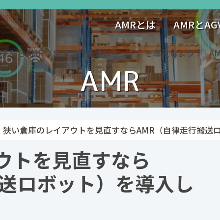
AMRとは
AMRとA
すならAMR（自律走行搬送ロボット）を導入しよう！ | A
AMR
狭い倉庫のレイアウトを見直すならAMR（自律走行搬送
ウトを見直すなら
搬送ロボット）を導入し