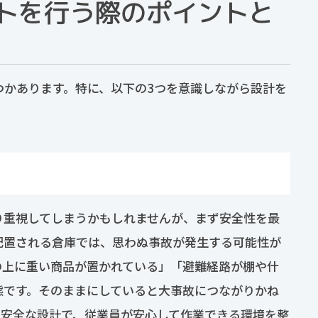
トを行う際のポイントと
つかあります。特に、以下の3つを意識しながら設計を
り重視してしまうかもしれませんが、まず安全性を最
配置される倉庫では、思わぬ事故が発生する可能性が
の上に重い商品が置かれている」「避難経路が棚や什
態です。そのままにしていると大事故につながりかね
。安全な設計で、従業員が安心して作業できる環境を整