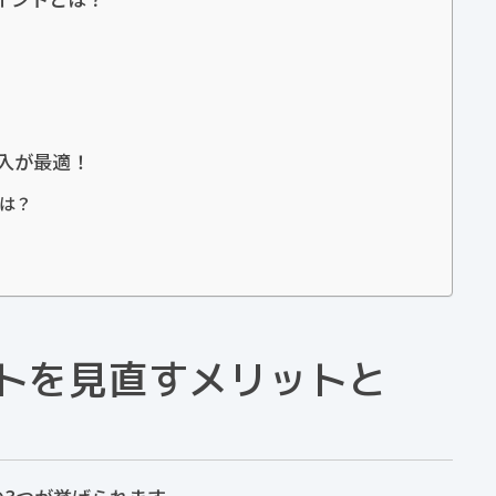
入が最適！
とは？
トを見直すメリットと