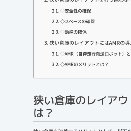
◇安全性の確保
◇スペースの確保
◇動線の確保
狭い倉庫のレイアウトにはAMRの導
◇AMR（自律走行搬送ロボット）
◇AMRのメリットとは？
狭い倉庫のレイアウ
は？