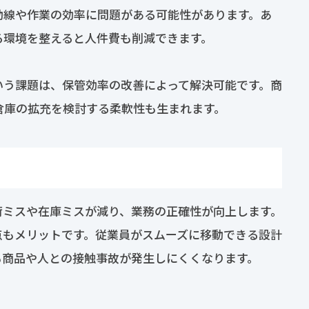
動線や作業の効率に問題がある可能性があります。あ
る環境を整えると人件費も削減できます。
いう課題は、保管効率の改善によって解決可能です。商
倉庫の拡充を検討する柔軟性も生まれます。
荷ミスや在庫ミスが減り、業務の正確性が向上します。
点もメリットです。従業員がスムーズに移動できる設計
も商品や人との接触事故が発生しにくくなります。