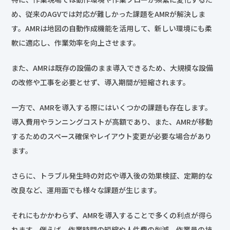
め、従来のAGVでは対応が難しかった課題をAMRが解決しま
す。AMRは地図の自動作成機能を活用して、新しい環境にも柔
軟に適応し、作業効率を向上させます。
また、AMRは既存の設備のまま導入できるため、大規模な設備
の改修や工事を必要とせず、導入期間が短縮されます。
一方で、AMRを導入する際にはいくつかの課題も存在します。
導入費用やランニングコストが高額であり、また、AMRが移動
するためのスペース確保やレイアウト変更が必要な場合があり
ます。
さらに、トラブル発生時の対応や導入後の効果検証、定期的な
改良など、運用面でも様々な課題が生じます。
それにもかかわらず、AMRを導入することで多くの利点が得ら
れます。例えば、作業時間の短縮や人件費の削減、作業員の技