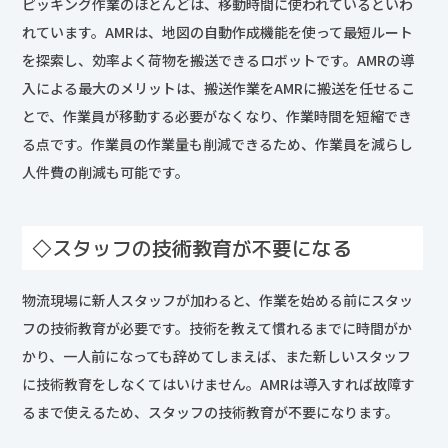
ピッキング作業のほとんどは、移動時間に使われているといわ
れています。AMRは、地図の自動作成機能を使って最短ルート
を探索し、効率よく荷物を搬送できるロボットです。AMRの導
入による最大のメリットは、搬送作業をAMRに搬送を任せるこ
とで、作業員が移動する必要がなくなり、作業時間を短縮でき
る点です。作業員の作業量も削減できるため、作業員を減らし
人件費の削減も可能です。
◇スタッフの技術教育が不要になる
物流現場に新人スタッフが加わると、作業を始める前にスタッ
フの技術教育が必要です。技術を教えて慣れるまでに時間がか
かり、一人前になっても辞めてしまえば、また新しいスタッフ
に技術教育をしなくてはいけません。AMRは導入すれば故障す
るまで使えるため、スタッフの技術教育が不要になります。