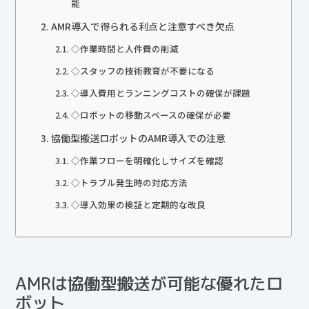
能
AMR導入で得られる利点と注意すべき欠点
◇作業時間と人件費の削減
◇スタッフの技術教育が不要になる
◇導入費用とランニングコストの確保が課題
◇ロボットの移動スペースの確保が必要
協働型搬送ロボットのAMR導入での注意
◇作業フローを明確化しサイズを確認
◇トラブル発生時の対応方法
◇導入効果の検証と定期的な改良
AMRは協働型搬送が可能な優れたロ
ボット