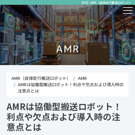
【PR】AMR（自律走行搬送ロボット）
AMRは協働型搬送ロボット！利点や欠点および導入時の注意点とは |
AMR（自律走行搬送ロボット）
AMR
AMR（自律走行搬送ロボット）
AMR
AMRは協働型搬送ロボット！利点や欠点および導入時の
注意点とは
AMRは協働型搬送ロボット！
利点や欠点および導入時の注
意点とは