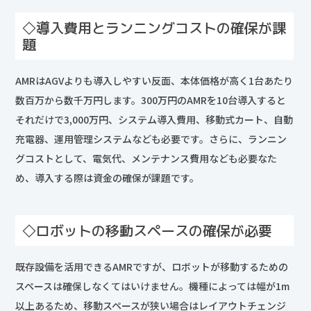
◇導入費用とランニングコストの確保が課
題
AMRはAGVよりも導入しやすい反面、本体価格が高く1台あたり
数百万から数千万円します。300万円のAMRを10台導入すると
それだけで3,000万円、システム導入費用、移動式カート、自動
充電器、運用管理システムなども必要です。さらに、ランニン
グコストとして、電気代、メンテナンス費用なども必要なた
め、導入する際は資金の確保が課題です。
◇ロボットの移動スペースの確保が必要
既存設備を活用できるAMRですが、ロボットが移動するための
スペースは確保しなくてはいけません。機種によっては幅が1m
以上あるため、移動スペースが狭い場合はレイアウトチェンジ