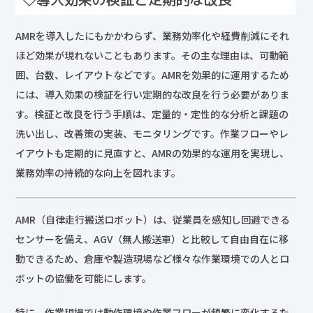
AMRを導入したにもかかわらず、業務効率化や経費削減にそれ
ほど効果が現れないこともあります。その主な理由は、可動範
囲、台数、レイアウトなどです。AMRを効果的に運用するため
には、導入効果の検証を行い定期的な改良を行う必要がありま
す。検証と改良を行う手順は、定量的・定性的な分析と課題の
洗い出し、改善策の実装、モニタリングです。作業フローやレ
イアウトも定期的に見直すと、AMRの効果的な運用を実現し、
業務効率の持続的な向上を図れます。
AMR（自律走行搬送ロボット）は、従業員を感知し回避できる
センサーを備え、AGV（無人搬送車）と比較して自由自在に移
動できるため、倉庫や製造現場など様々な作業環境での人とロ
ボットの協働を可能にします。
特に、作業現場では動作環境や作業フローが頻繁に変化するた