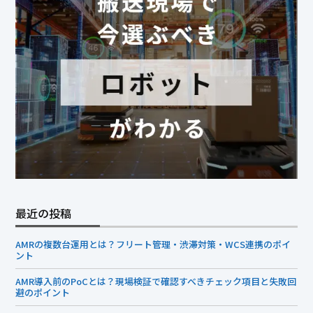
最近の投稿
AMRの複数台運用とは？フリート管理・渋滞対策・WCS連携のポイ
ント
AMR導入前のPoCとは？現場検証で確認すべきチェック項目と失敗回
避のポイント