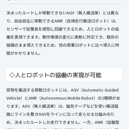
決まったルートしか移動できないAGV（無人搬送車）とは異な
り、自由自在に移動できるAMR（自律走行搬送ロボット）は、
センサーで従業員を感知し回避できるため、人とロボットの協
働を実現できます。動作環境の変化に柔軟に対応でき、既存の
設備のまま導入できるため、他の産業ロボットに比べ導入に時
間がかかりません。
◇人とロボットの協働の実現が可能
荷物を搬送する移動ロボットには、AGV（Automatic Guided
Vehicle）とAMR（Autonomous Mobile Robot）の2種類があ
ります。AGV（無人搬送車）は、磁気テープなどを使い搬送経
路にラインを敷きAGVをラインに沿って走らせる仕組みのた
め、決まったルートしか走行できません。一方、AMR（協働型